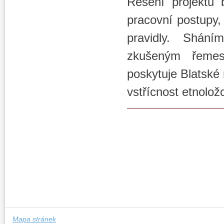
Řešení projektu
pracovní postupy,
pravidly. Shání
zkušeným řemes
poskytuje Blatské
vstřícnost etnolo
Mapa stránek