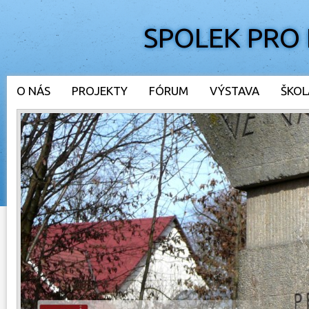
SPOLEK PRO
O NÁS
PROJEKTY
FÓRUM
VÝSTAVA
ŠKOL