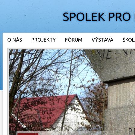
SPOLEK PRO
O NÁS
PROJEKTY
FÓRUM
VÝSTAVA
ŠKOL