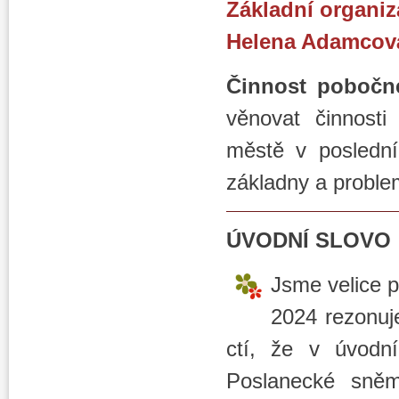
Základní organiz
Helena Adamcov
Činnost pobočn
věnovat činnost
městě v poslední
základny a problem
ÚVODNÍ SLOVO
Jsme velice p
2024 rezonuj
ctí, že v úvodn
Poslanecké sně