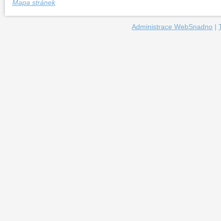
Mapa stránek
Administrace WebSnadno
|