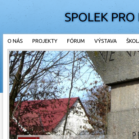
SPOLEK PRO
O NÁS
PROJEKTY
FÓRUM
VÝSTAVA
ŠKOL