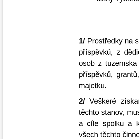
1/
Prostředky na s
příspěvků, z dědi
osob z tuzemska i
příspěvků, grantů
majetku.
2/
Veškeré získa
těchto stanov, mus
a cíle spolku a 
všech těchto činno