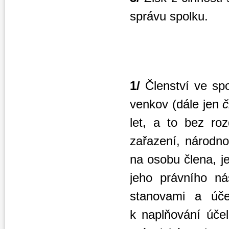
správu spolku.
1/
Členství ve spo
venkov (dále jen
č
let, a to bez roz
zařazení, národnos
na osobu člena, j
jeho právního ná
stanovami a úče
k naplňování úče